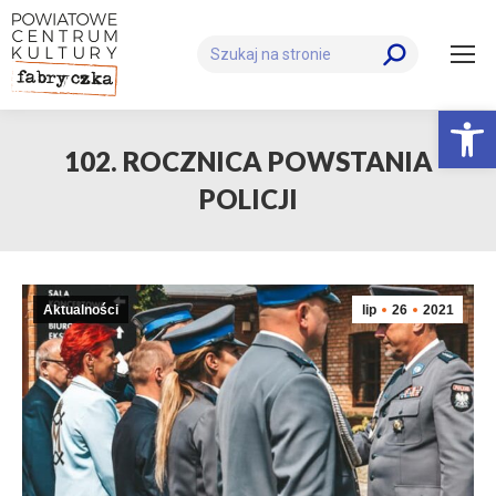
Szukaj:
Otwórz 
102. ROCZNICA POWSTANIA
POLICJI
Aktualności
lip
26
2021