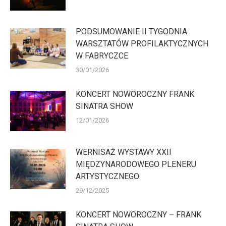
PODSUMOWANIE II TYGODNIA
WARSZTATÓW PROFILAKTYCZNYCH
W FABRYCZCE
30/01/2026
KONCERT NOWOROCZNY FRANK
SINATRA SHOW
12/01/2026
WERNISAŻ WYSTAWY XXII
MIĘDZYNARODOWEGO PLENERU
ARTYSTYCZNEGO
29/12/2025
KONCERT NOWOROCZNY – FRANK