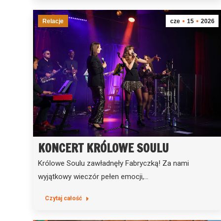
Relacje
cze
15
2026
KONCERT KRÓLOWE SOULU
Królowe Soulu zawładnęły Fabryczką! Za nami
wyjątkowy wieczór pełen emocji,…
Czytaj całość