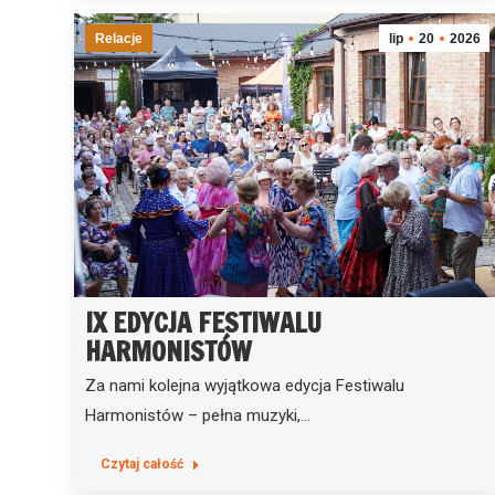
Relacje
lip
20
2026
IX EDYCJA FESTIWALU
HARMONISTÓW
Za nami kolejna wyjątkowa edycja Festiwalu
Harmonistów – pełna muzyki,…
Czytaj całość