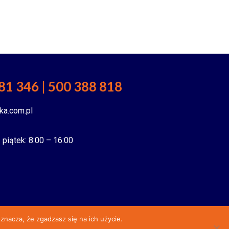
81 346 | 500 388 818
ka.com.pl
 piątek: 8:00 – 16:00
znacza, że zgadzasz się na ich użycie.