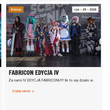
Relacje
cze
29
2026
FABRICON EDYCJA IV
Za nami IV EDYCJA FABRICONU!!! Ile to się działo w…
Czytaj całość