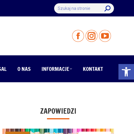
Szukaj:
Otwórz 
SAL
O NAS
INFORMACJE
KONTAKT
ZAPOWIEDZI