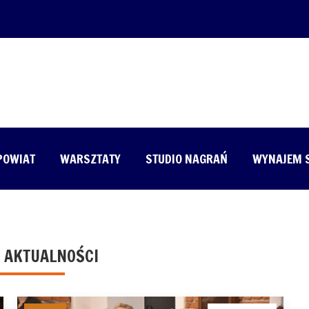
 POWIAT
WARSZTATY
STUDIO NAGRAŃ
WYNAJEM 
 AKTUALNOŚCI