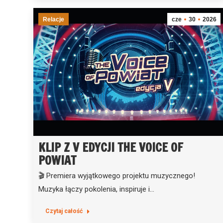
Relacje
cze
30
2026
KLIP Z V EDYCJI THE VOICE OF
POWIAT
🎬 Premiera wyjątkowego projektu muzycznego!
Muzyka łączy pokolenia, inspiruje i…
Czytaj całość