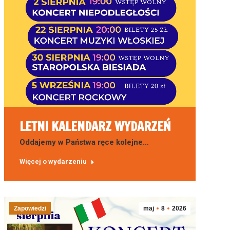
LETNI KALENDARZ WYDARZEŃ
Oddajemy w Państwa ręce kolejne…
Więcej o wydarzeniu
Zapowiedzi
maj
8
2026