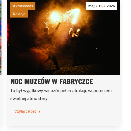
Aktualności
maj
18
2026
Relacje
NOC MUZEÓW W FABRYCZCE
To był wyjątkowy wieczór pełen atrakcji, wspomnień i
świetnej atmosfery…
Czytaj całość