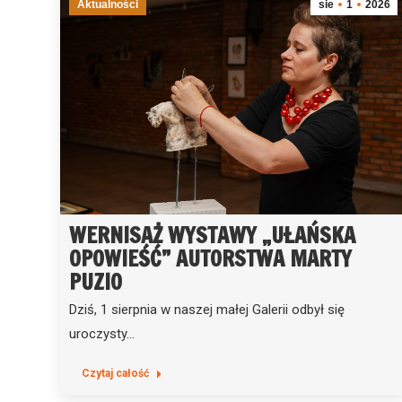
Aktualności
sie
1
2026
WERNISAŻ WYSTAWY „UŁAŃSKA
OPOWIEŚĆ” AUTORSTWA MARTY
PUZIO
Dziś, 1 sierpnia w naszej małej Galerii odbył się
uroczysty…
Czytaj całość