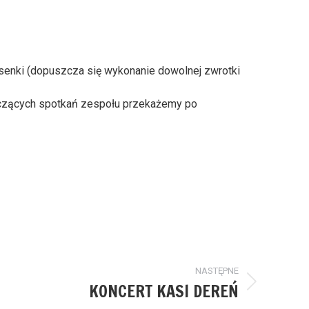
osenki (dopuszcza się wykonanie dowolnej zwrotki
czących spotkań zespołu przekażemy po
NASTĘPNE
KONCERT KASI DEREŃ