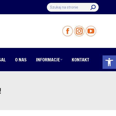
Szukaj:
Otwórz 
SAL
O NAS
INFORMACJE
KONTAKT
!