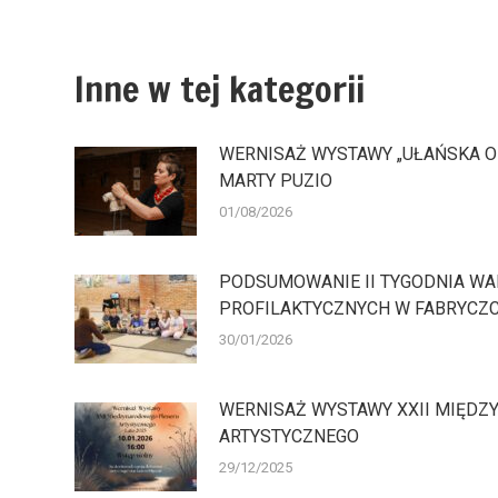
Inne w tej kategorii
WERNISAŻ WYSTAWY „UŁAŃSKA 
MARTY PUZIO
01/08/2026
PODSUMOWANIE II TYGODNIA W
PROFILAKTYCZNYCH W FABRYCZ
30/01/2026
WERNISAŻ WYSTAWY XXII MIĘD
ARTYSTYCZNEGO
29/12/2025