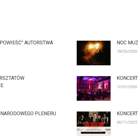
OPOWIEŚĆ” AUTORSTWA
NOC MUZ
18/05/2026
ARSZTATÓW
KONCERT
CE
12/01/2026
ZYNARODOWEGO PLENERU
KONCERT
06/11/2025