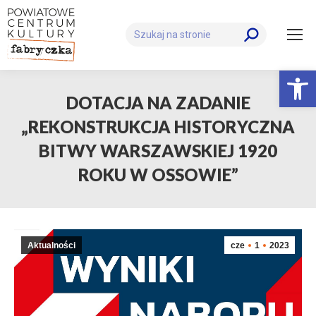
Szukaj:
Otwórz 
DOTACJA NA ZADANIE
„REKONSTRUKCJA HISTORYCZNA
BITWY WARSZAWSKIEJ 1920
ROKU W OSSOWIE”
Aktualności
cze
1
2023