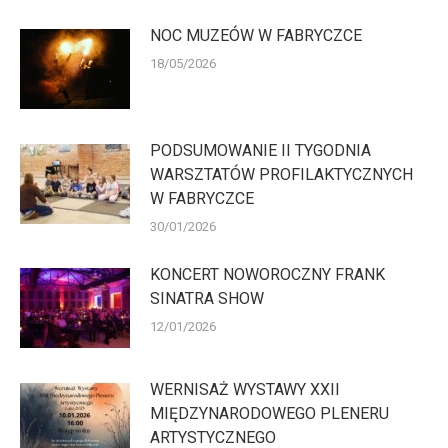
NOC MUZEÓW W FABRYCZCE
18/05/2026
PODSUMOWANIE II TYGODNIA
WARSZTATÓW PROFILAKTYCZNYCH
W FABRYCZCE
30/01/2026
KONCERT NOWOROCZNY FRANK
SINATRA SHOW
12/01/2026
WERNISAŻ WYSTAWY XXII
MIĘDZYNARODOWEGO PLENERU
ARTYSTYCZNEGO