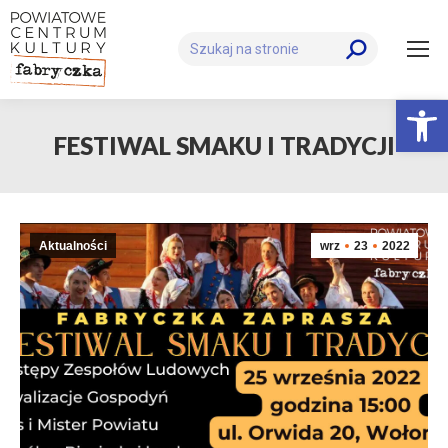
Szukaj:
Otwórz 
FESTIWAL SMAKU I TRADYCJI
Aktualności
wrz
23
2022