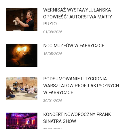
WERNISAŻ WYSTAWY „UŁAŃSKA
OPOWIEŚĆ” AUTORSTWA MARTY
PUZIO
01/08/2026
NOC MUZEÓW W FABRYCZCE
18/05/2026
PODSUMOWANIE II TYGODNIA
WARSZTATÓW PROFILAKTYCZNYCH
W FABRYCZCE
30/01/2026
KONCERT NOWOROCZNY FRANK
SINATRA SHOW