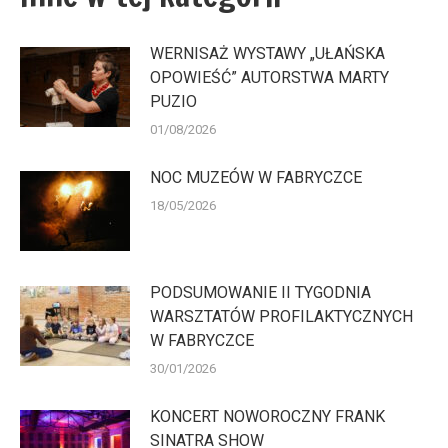
WERNISAŻ WYSTAWY „UŁAŃSKA
OPOWIEŚĆ” AUTORSTWA MARTY
PUZIO
01/08/2026
NOC MUZEÓW W FABRYCZCE
18/05/2026
PODSUMOWANIE II TYGODNIA
WARSZTATÓW PROFILAKTYCZNYCH
W FABRYCZCE
30/01/2026
KONCERT NOWOROCZNY FRANK
SINATRA SHOW