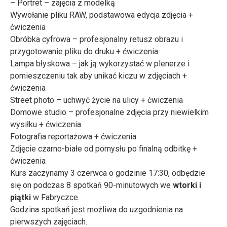
– Portret – zajęcia z modelką
Wywołanie pliku RAW, podstawowa edycja zdjęcia +
ćwiczenia
Obróbka cyfrowa – profesjonalny retusz obrazu i
przygotowanie pliku do druku + ćwiczenia
Lampa błyskowa – jak ją wykorzystać w plenerze i
pomieszczeniu tak aby unikać kiczu w zdjęciach +
ćwiczenia
Street photo – uchwyć życie na ulicy + ćwiczenia
Domowe studio – profesjonalne zdjęcia przy niewielkim
wysiłku + ćwiczenia
Fotografia reportażowa + ćwiczenia
Zdjęcie czarno-białe od pomysłu po finalną odbitkę +
ćwiczenia
Kurs zaczynamy 3 czerwca o godzinie 17:30, odbędzie
się on podczas 8 spotkań 90-minutowych we
wtorki i
piątki
w Fabryczce.
Godzina spotkań jest możliwa do uzgodnienia na
pierwszych zajęciach.