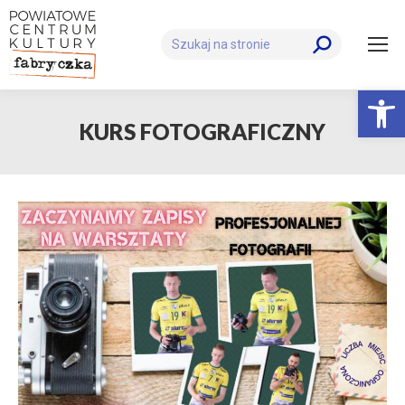
Szukaj:
Otwórz 
KURS FOTOGRAFICZNY