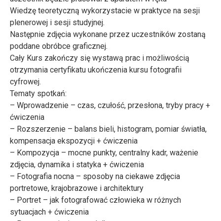
Wiedzę teoretyczną wykorzystacie w praktyce na sesji
plenerowej i sesji studyjnej.
Następnie zdjęcia wykonane przez uczestników zostaną
poddane obróbce graficznej.
Cały Kurs zakończy się wystawą prac i możliwością
otrzymania certyfikatu ukończenia kursu fotografii
cyfrowej.
Tematy spotkań:
– Wprowadzenie – czas, czułość, przesłona, tryby pracy +
ćwiczenia
– Rozszerzenie – balans bieli, histogram, pomiar światła,
kompensacja ekspozycji + ćwiczenia
– Kompozycja – mocne punkty, centralny kadr, ważenie
zdjęcia, dynamika i statyka + ćwiczenia
– Fotografia nocna – sposoby na ciekawe zdjęcia
portretowe, krajobrazowe i architektury
– Portret – jak fotografować człowieka w różnych
sytuacjach + ćwiczenia