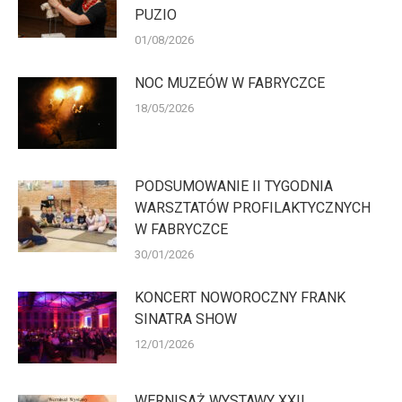
PUZIO
01/08/2026
NOC MUZEÓW W FABRYCZCE
18/05/2026
PODSUMOWANIE II TYGODNIA
WARSZTATÓW PROFILAKTYCZNYCH
W FABRYCZCE
30/01/2026
KONCERT NOWOROCZNY FRANK
SINATRA SHOW
12/01/2026
WERNISAŻ WYSTAWY XXII