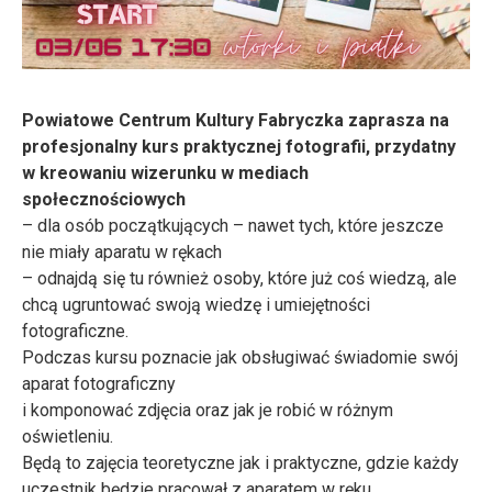
Powiatowe Centrum Kultury Fabryczka
zaprasza na
profesjonalny kurs praktycznej fotografii, przydatny
w kreowaniu wizerunku w mediach
społecznościowych
–
dla osób początkujących – nawet tych, które jeszcze
nie miały aparatu w rękach
–
odnajdą się tu również osoby, które już coś wiedzą, ale
chcą ugruntować swoją wiedzę i umiejętności
fotograficzne.
Podczas kursu poznacie jak obsługiwać świadomie swój
aparat fotograficzny
i komponować zdjęcia oraz jak je robić w różnym
oświetleniu.
Będą to zajęcia teoretyczne jak i praktyczne, gdzie każdy
uczestnik będzie pracował z aparatem w ręku