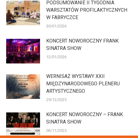
PODSUMOWANIE II TYGODNIA
WARSZTATÓW PROFILAKTYCZNYCH
W FABRYCZCE
30/01/2026
KONCERT NOWOROCZNY FRANK
SINATRA SHOW
12/01/2026
WERNISAŻ WYSTAWY XXII
MIĘDZYNARODOWEGO PLENERU
ARTYSTYCZNEGO
29/12/2025
KONCERT NOWOROCZNY – FRANK
SINATRA SHOW
06/11/2025