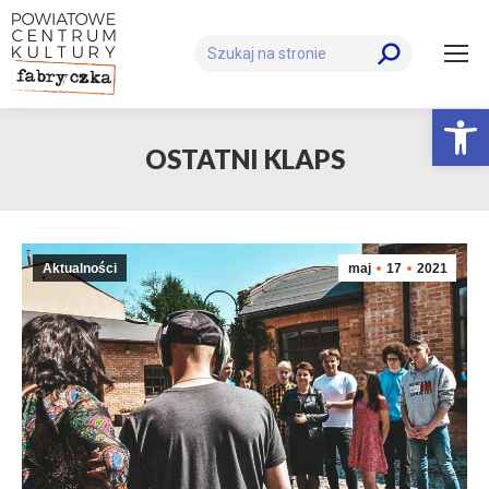
Szukaj:
Otwórz 
OSTATNI KLAPS
Aktualności
maj
17
2021