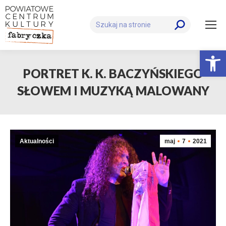
Szukaj:
Otwórz 
PORTRET K. K. BACZYŃSKIEGO
SŁOWEM I MUZYKĄ MALOWANY
Aktualności
maj
7
2021