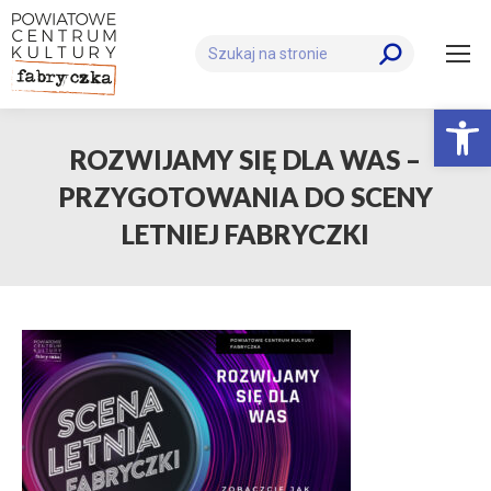
Szukaj:
Otwórz 
ROZWIJAMY SIĘ DLA WAS –
PRZYGOTOWANIA DO SCENY
LETNIEJ FABRYCZKI