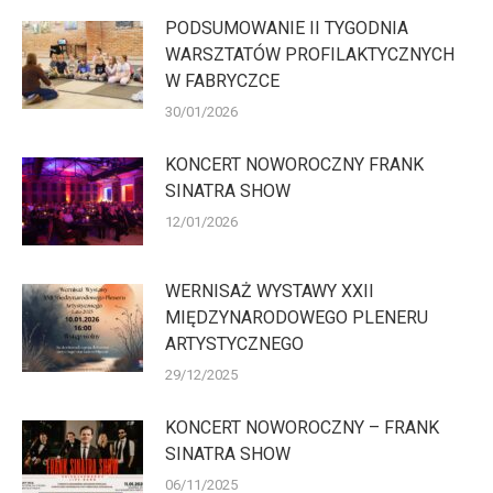
PODSUMOWANIE II TYGODNIA
WARSZTATÓW PROFILAKTYCZNYCH
W FABRYCZCE
30/01/2026
KONCERT NOWOROCZNY FRANK
SINATRA SHOW
12/01/2026
WERNISAŻ WYSTAWY XXII
MIĘDZYNARODOWEGO PLENERU
ARTYSTYCZNEGO
29/12/2025
KONCERT NOWOROCZNY – FRANK
SINATRA SHOW
06/11/2025