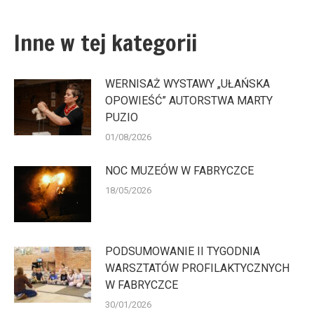
Inne w tej kategorii
WERNISAŻ WYSTAWY „UŁAŃSKA
OPOWIEŚĆ” AUTORSTWA MARTY
PUZIO
01/08/2026
NOC MUZEÓW W FABRYCZCE
18/05/2026
PODSUMOWANIE II TYGODNIA
WARSZTATÓW PROFILAKTYCZNYCH
W FABRYCZCE
30/01/2026