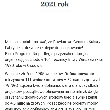
Miło nam poinformować, że Powiatowe Centrum Kultury
Fabryczka otrzymało kolejne dofinansowanie!
Biuro Programu Niepodległa przyznało dotację na
organizację obchodów 101. rocznicy Bitwy Warszawskiej
1920 roku w Ossowie.
W sumie złożono 1705 wniosków.
Dofinansowanie
otrzymało 111 wnioskodawców
– 32 samorządowych i
79 NGO. Łączna kwota dofinansowania dla wszystkich
projektów, początkowo planowana na 3,5 mln zł, dzięki
przyznaniu dodatkowych środków uległa zwiększeniu
do
4,5 miliona złotych
. Poszczególne projekty mogły
wnioskować o dofinansowanie od 10 tys. do 100 tys.