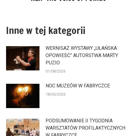
wpis:
Inne w tej kategorii
WERNISAŻ WYSTAWY „UŁAŃSKA
OPOWIEŚĆ” AUTORSTWA MARTY
PUZIO
01/08/2026
NOC MUZEÓW W FABRYCZCE
18/05/2026
PODSUMOWANIE II TYGODNIA
WARSZTATÓW PROFILAKTYCZNYCH
W FABRYCZCE