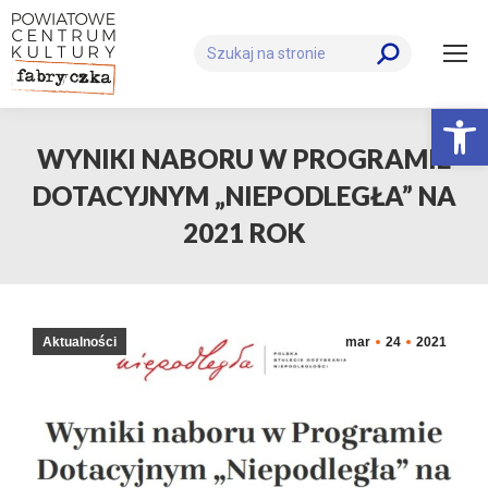
Szukaj:
Otwórz 
WYNIKI NABORU W PROGRAMIE
DOTACYJNYM „NIEPODLEGŁA” NA
2021 ROK
Aktualności
mar
24
2021