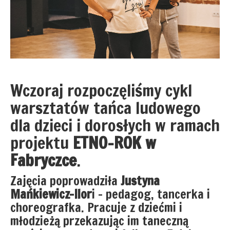
Wczoraj rozpoczęliśmy cykl
warsztatów tańca ludowego
dla dzieci i dorosłych w ramach
projektu
ETNO-ROK w
Fabryczce
.
Zajęcia poprowadziła
Justyna
Mańkiewicz-Ilor
i – pedagog, tancerka i
choreografka. Pracuje z dziećmi i
młodzieżą przekazując im taneczną