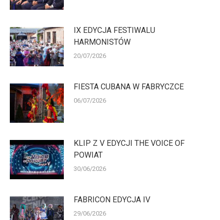
IX EDYCJA FESTIWALU
HARMONISTÓW
20/07/2026
FIESTA CUBANA W FABRYCZCE
06/07/2026
KLIP Z V EDYCJI THE VOICE OF
POWIAT
30/06/2026
FABRICON EDYCJA IV
29/06/2026