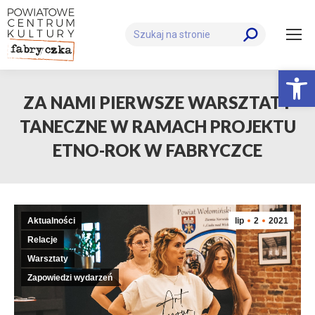
Szukaj:
Otwórz 
ZA NAMI PIERWSZE WARSZTATY
TANECZNE W RAMACH PROJEKTU
ETNO-ROK W FABRYCZCE
Aktualności
lip
2
2021
Relacje
Warsztaty
Zapowiedzi wydarzeń