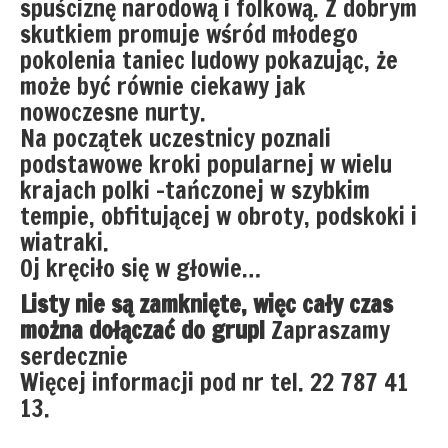
spuściznę narodową i folkową. Z dobrym
skutkiem promuje wśród młodego
pokolenia taniec ludowy pokazując, że
może być równie ciekawy jak
nowoczesne nurty.
Na początek uczestnicy poznali
podstawowe kroki popularnej w wielu
krajach polki –tańczonej w szybkim
tempie, obfitującej w obroty, podskoki i
wiatraki.
Oj kręciło się w głowie…
Listy nie są zamknięte, więc cały czas
można dołączać do grup!
Zapraszamy
serdecznie
Więcej informacji pod nr tel. 22 787 41
13.