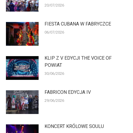
20/07/2026
FIESTA CUBANA W FABRYCZCE
06/07/2026
KLIP Z V EDYCJI THE VOICE OF
POWIAT
30/06/2026
FABRICON EDYCJA IV
29/06/2026
KONCERT KRÓLOWE SOULU