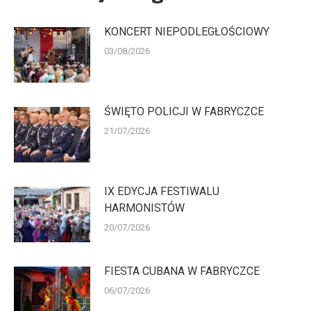
KONCERT NIEPODLEGŁOŚCIOWY
03/08/2026
ŚWIĘTO POLICJI W FABRYCZCE
21/07/2026
IX EDYCJA FESTIWALU
HARMONISTÓW
20/07/2026
FIESTA CUBANA W FABRYCZCE
06/07/2026