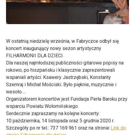
W ostatnią niedzielę września, w Fabryczce odbył się
koncert inaugurujący nowy sezon artystyczny
FILHARMONII DLA DZIECI.
Dla naszej najmłodszej publiczności gitarowe popisy na
rokowo, po hiszpańsku i klasycznie zaprezentowali
wspaniali artyści: Ksawery Jastrzębski, Konstanty
Szemraj i Michał Mościski. Było pięknie, muzycznie i
wesoło….
Organizatorem koncertów jest Fundacja Perła Baroku przy
wsparciu Powiatu Wołomińskiego.
Serdecznie zapraszamy na kolejne koncerty:
10 października, 14 listopada oraz 5 grudnia 2020 r.
Szczegóły po nr tel.: 737 169 961 oraz na stronie
Link do