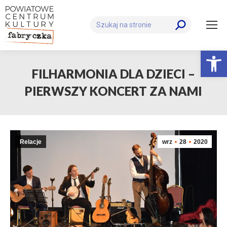
Szukaj:
Otwórz 
FILHARMONIA DLA DZIECI –
PIERWSZY KONCERT ZA NAMI
Relacje
wrz
28
2020