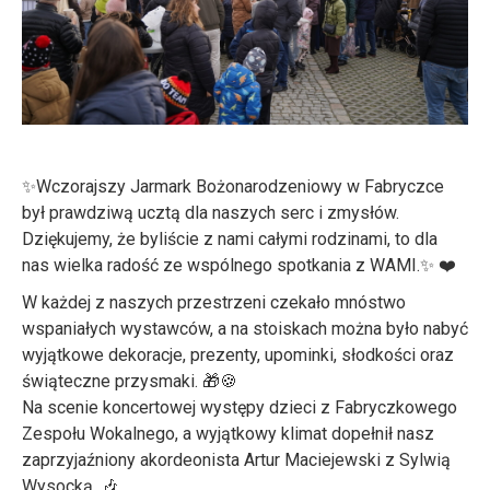
✨Wczorajszy Jarmark Bożonarodzeniowy w Fabryczce
był prawdziwą ucztą dla naszych serc i zmysłów.
Dziękujemy, że byliście z nami całymi rodzinami, to dla
nas wielka radość ze wspólnego spotkania z WAMI.✨ ❤️
W każdej z naszych przestrzeni czekało mnóstwo
wspaniałych wystawców, a na stoiskach można było nabyć
wyjątkowe dekoracje, prezenty, upominki, słodkości oraz
świąteczne przysmaki. 🎁🍪
Na scenie koncertowej występy dzieci z Fabryczkowego
Zespołu Wokalnego, a wyjątkowy klimat dopełnił nasz
zaprzyjaźniony akordeonista Artur Maciejewski z Sylwią
Wysocką. 🎶