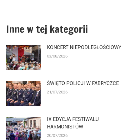
Inne w tej kategorii
KONCERT NIEPODLEGŁOŚCIOWY
03/08/2026
ŚWIĘTO POLICJI W FABRYCZCE
21/07/2026
IX EDYCJA FESTIWALU
HARMONISTÓW
20/07/2026