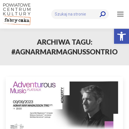
Szukaj:
Otwórz 
ARCHIWA TAGU:
#AGNARMARMAGNUSSONTRIO