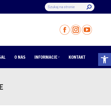
Szukaj:
Otwórz 
SAL
O NAS
INFORMACJE
KONTAKT
E