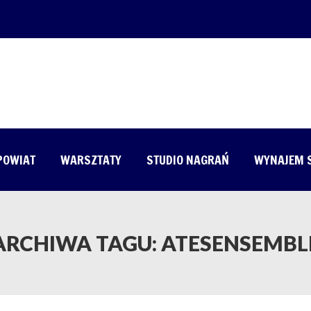
 POWIAT
WARSZTATY
STUDIO NAGRAŃ
WYNAJEM 
ARCHIWA TAGU:
ATESENSEMBL