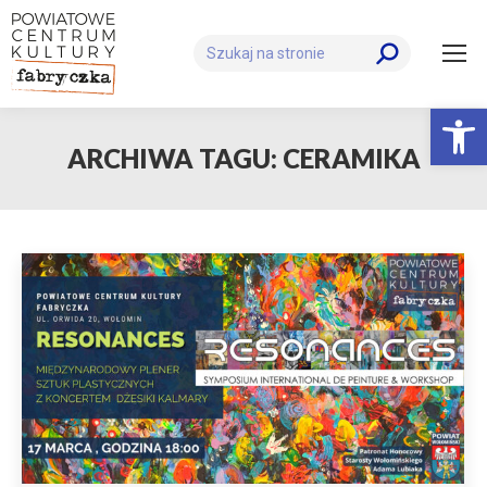
Szukaj:
Otwórz 
ARCHIWA TAGU:
CERAMIKA