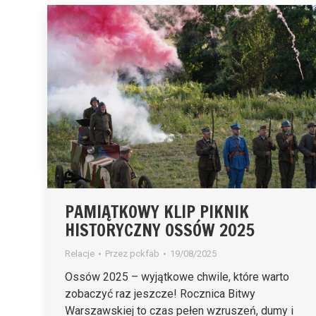
PAMIĄTKOWY KLIP PIKNIK
HISTORYCZNY OSSÓW 2025
Relacje
Przez
pckfab
19/08/2025
Ossów 2025 – wyjątkowe chwile, które warto
zobaczyć raz jeszcze! Rocznica Bitwy
Warszawskiej to czas pełen wzruszeń, dumy i