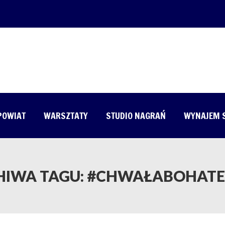
 POWIAT
WARSZTATY
STUDIO NAGRAŃ
WYNAJEM 
HIWA TAGU:
#CHWAŁABOHAT