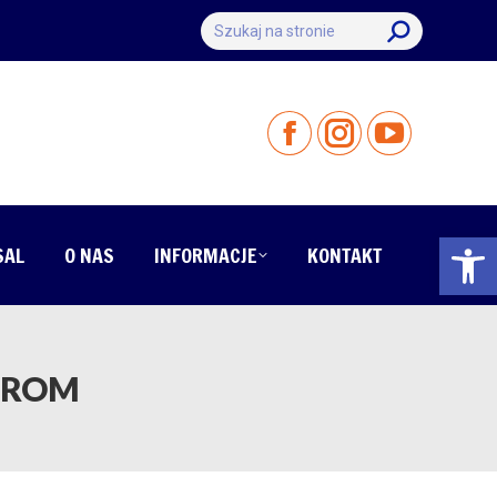
Szukaj:
Otwórz 
SAL
O NAS
INFORMACJE
KONTAKT
EROM