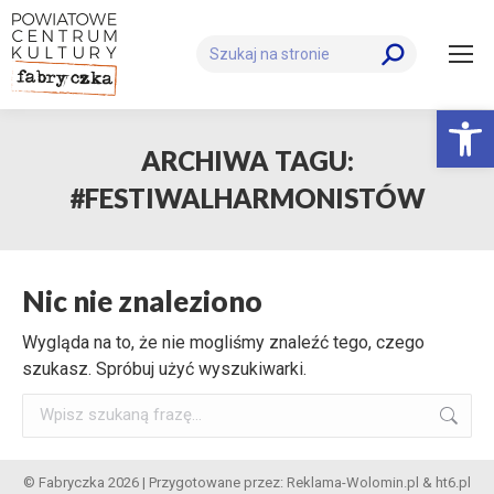
Szukaj:
Otwórz 
ARCHIWA TAGU:
#FESTIWALHARMONISTÓW
Nic nie znaleziono
Wygląda na to, że nie mogliśmy znaleźć tego, czego
szukasz. Spróbuj użyć wyszukiwarki.
Szukaj:
© Fabryczka 2026 | Przygotowane przez:
Reklama-Wolomin.pl
&
ht6.pl