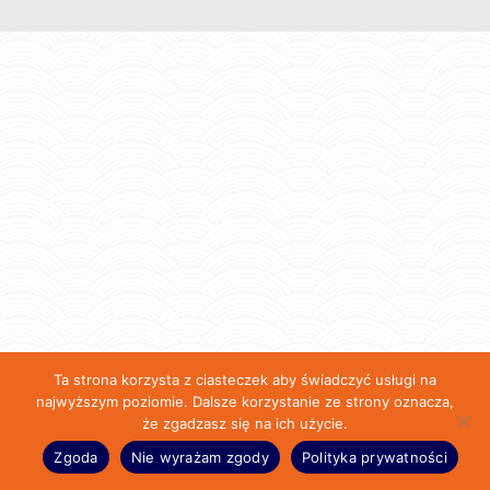
Ta strona korzysta z ciasteczek aby świadczyć usługi na
najwyższym poziomie. Dalsze korzystanie ze strony oznacza,
że zgadzasz się na ich użycie.
Zgoda
Nie wyrażam zgody
Polityka prywatności