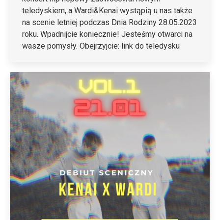
teledyskiem, a Wardi&Kenai wystąpią u nas także
na scenie letniej podczas Dnia Rodziny 28.05.2023
roku. Wpadnijcie koniecznie! Jesteśmy otwarci na
wasze pomysły. Obejrzyjcie: link do teledysku