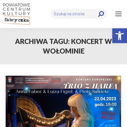
Szukaj:
Otwórz 
ARCHIWA TAGU:
KONCERT W
WOŁOMINIE