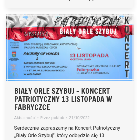
BIAŁY ORLE SZYBUJ – KONCERT
PATRIOTYCZNY 13 LISTOPADA W
FABRYCZCE
Aktualności
Przez
pckfab
21/10/2022
Serdecznie zapraszamy na Koncert Patriotyczny
,,Biały Orle Szybuj”, który odbędzie się 13