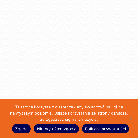
Ta strona korzysta z ciasteczek aby świadczyć usługi na
najwyższym poziomie. Dalsze korzystanie ze strony oznacza,
że zgadzasz się na ich użycie.
Zgoda
Nie wyrażam zgody
Polityka prywatności