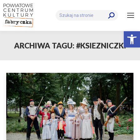
Szukaj:
Otwórz 
ARCHIWA TAGU:
#KSIEZNICZKI