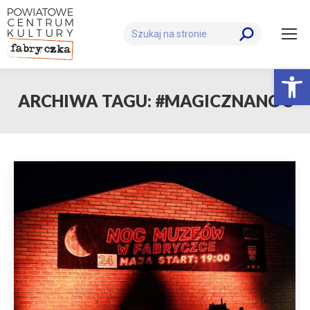
Szukaj:
Otwórz 
ARCHIWA TAGU:
#MAGICZNANOC