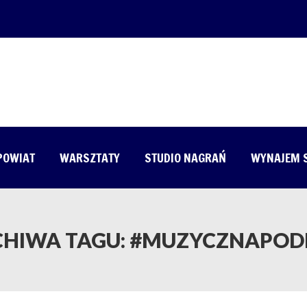
 POWIAT
WARSZTATY
STUDIO NAGRAŃ
WYNAJEM 
CHIWA TAGU:
#MUZYCZNAPOD