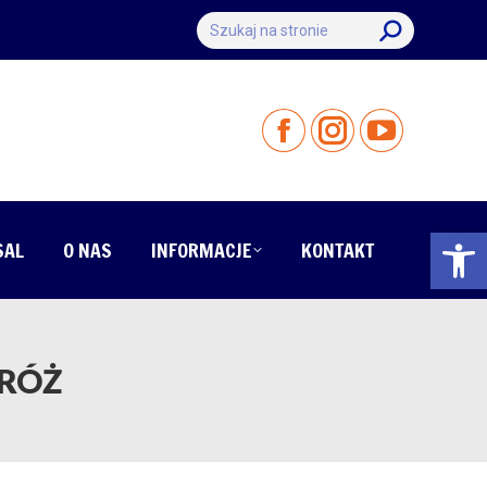
Szukaj:
Otwórz 
SAL
O NAS
INFORMACJE
KONTAKT
RÓŻ