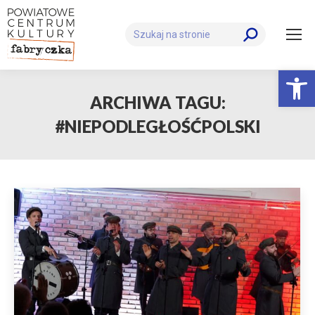
Szukaj:
Otwórz 
ARCHIWA TAGU:
#NIEPODLEGŁOŚĆPOLSKI