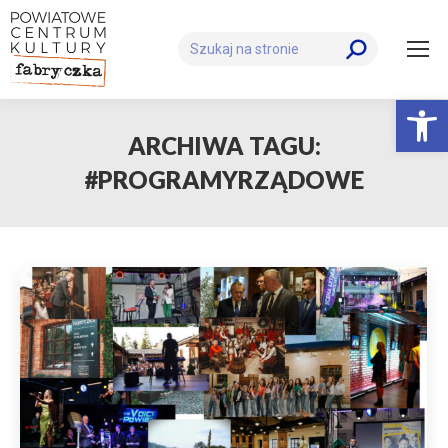
Szukaj:
Otwórz 
ARCHIWA TAGU:
#PROGRAMYRZĄDOWE