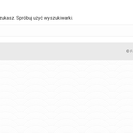
zukasz. Spróbuj użyć wyszukiwarki.
© F