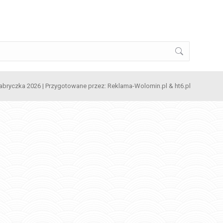
abryczka 2026 | Przygotowane przez:
Reklama-Wolomin.pl
&
ht6.pl