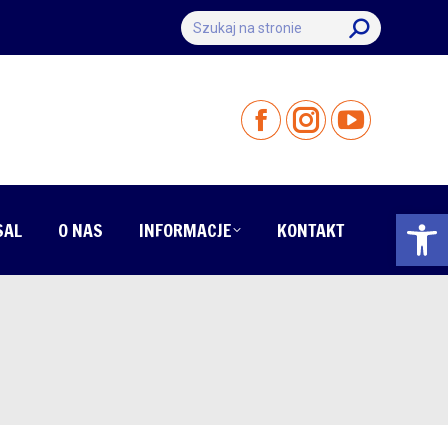
Szukaj:
Otwórz 
SAL
O NAS
INFORMACJE
KONTAKT