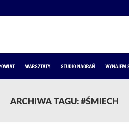
 POWIAT
WARSZTATY
STUDIO NAGRAŃ
WYNAJEM 
ARCHIWA TAGU:
#ŚMIECH