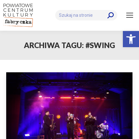
Szukaj:
Otwórz 
ARCHIWA TAGU:
#SWING