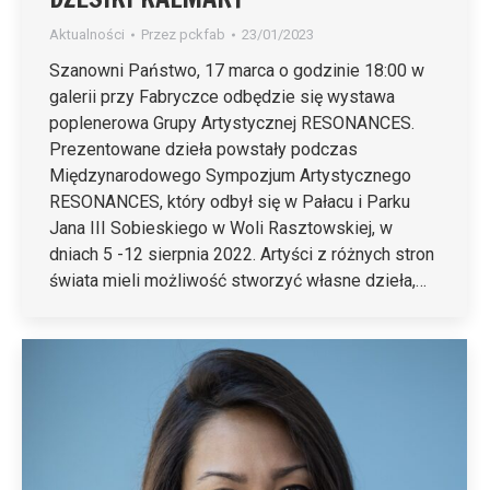
Aktualności
Przez
pckfab
23/01/2023
Szanowni Państwo, 17 marca o godzinie 18:00 w
galerii przy Fabryczce odbędzie się wystawa
poplenerowa Grupy Artystycznej RESONANCES.
Prezentowane dzieła powstały podczas
Międzynarodowego Sympozjum Artystycznego
RESONANCES, który odbył się w Pałacu i Parku
Jana III Sobieskiego w Woli Rasztowskiej, w
dniach 5 -12 sierpnia 2022. Artyści z różnych stron
świata mieli możliwość stworzyć własne dzieła,…