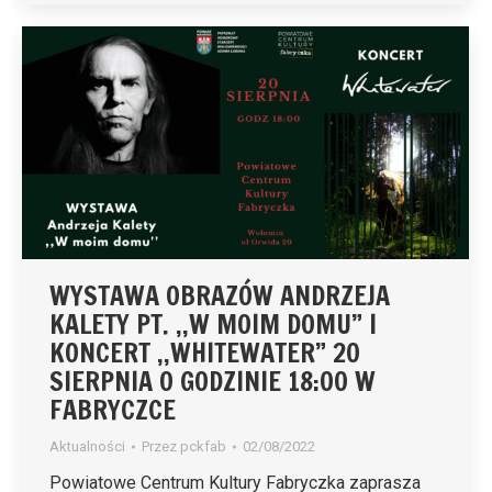
WYSTAWA OBRAZÓW ANDRZEJA
KALETY PT. ,,W MOIM DOMU” I
KONCERT ,,WHITEWATER” 20
SIERPNIA O GODZINIE 18:00 W
FABRYCZCE
Aktualności
Przez
pckfab
02/08/2022
Powiatowe Centrum Kultury Fabryczka zaprasza