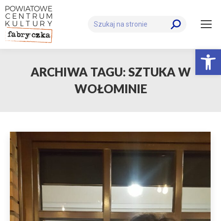
Szukaj:
Otwórz 
ARCHIWA TAGU:
SZTUKA W
WOŁOMINIE