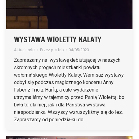
WYSTAWA WIOLETTY KALATY
Aktualności
Przez
pckfab
04/05/2023
Zapraszamy na wystawę debiutującej w naszych
skromnych progach mieszkanki powiatu
wołomińskiego Wioletty Kalaty. Wernisaż wystawy
odbył się podczas magicznego koncertu Anny
Faber z Trio z Harfą, a całe wydarzenie
utrzymaliśmy w tajemnicy przed Panią Wiolettą, bo
była to dla niej , jak i dla Państwa wystawa
niespodzianka. Wszyscy wzruszyliśmy się do łez.
Zapraszamy od poniedziałku do…