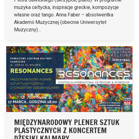
muzyka celtycka, inspiracje greckie, kompozycje
własne oraz tango. Anna Faber – absolwentka
Akademii Muzycznej (obecnie Uniwersytet
Muzyczny)…
MIĘDZYNARODOWY PLENER SZTUK
PLASTYCZNYCH Z KONCERTEM
DŻESIKI KALMARY