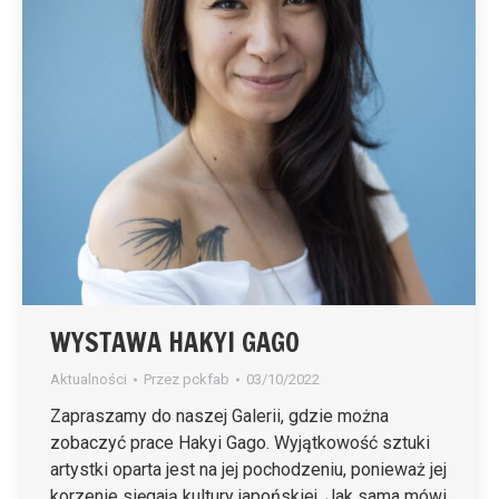
WYSTAWA HAKYI GAGO
Aktualności
Przez
pckfab
03/10/2022
Zapraszamy do naszej Galerii, gdzie można
zobaczyć prace Hakyi Gago. Wyjątkowość sztuki
artystki oparta jest na jej pochodzeniu, ponieważ jej
korzenie sięgają kultury japońskiej. Jak sama mówi