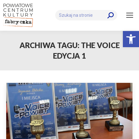
Szukaj:
Otwórz 
ARCHIWA TAGU:
THE VOICE
EDYCJA 1