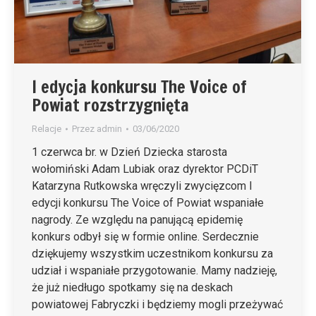
I edycja konkursu The Voice of
Powiat rozstrzygnięta
Relacje
Przez
admin
03/06/2020
1 czerwca br. w Dzień Dziecka starosta
wołomiński Adam Lubiak oraz dyrektor PCDiT
Katarzyna Rutkowska wręczyli zwycięzcom I
edycji konkursu The Voice of Powiat wspaniałe
nagrody. Ze względu na panującą epidemię
konkurs odbył się w formie online. Serdecznie
dziękujemy wszystkim uczestnikom konkursu za
udział i wspaniałe przygotowanie. Mamy nadzieję,
że już niedługo spotkamy się na deskach
powiatowej Fabryczki i będziemy mogli przeżywać