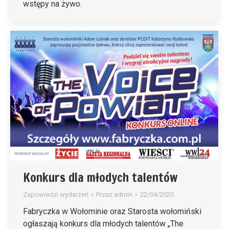
wstępy na żywo.
Konkurs dla młodych talentów
Zapowiedzi wydarzeń
Przez
admin
22/04/2020
Fabryczka w Wołominie oraz Starosta wołomiński
ogłaszają konkurs dla młodych talentów „The