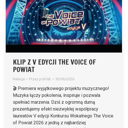
KLIP Z V EDYCJI THE VOICE OF
POWIAT
Relacje
Przez
pckfab
30/06/2026
🎬 Premiera wyjątkowego projektu muzycznego!
Muzyka łączy pokolenia, inspiruje i pozwala
spełniać marzenia. Dziś z ogromną dumą
prezentujemy efekt niezwykłej współpracy
laureatów V edycji Konkursu Wokalnego The Voice
of Powiat 2026 z jedną z najbardziej