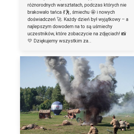
różnorodnych warsztatach, podczas których nie
brakowało tańca 💃🕺, śmiechu 🤩 i nowych
doświadczeń 🚀. Każdy dzień był wyjątkowy – a
najlepszym dowodem na to są uśmiechy
uczestników, które zobaczycie na zdjęciach! 📸
💛 Dziękujemy wszystkim za…