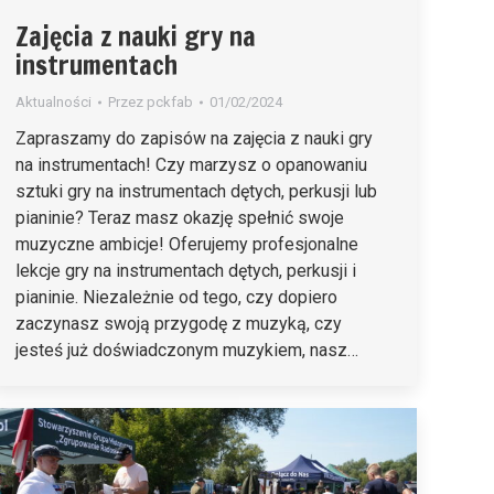
Zajęcia z nauki gry na
instrumentach
Aktualności
Przez
pckfab
01/02/2024
Zapraszamy do zapisów na zajęcia z nauki gry
na instrumentach! Czy marzysz o opanowaniu
sztuki gry na instrumentach dętych, perkusji lub
pianinie? Teraz masz okazję spełnić swoje
muzyczne ambicje! Oferujemy profesjonalne
lekcje gry na instrumentach dętych, perkusji i
pianinie. Niezależnie od tego, czy dopiero
zaczynasz swoją przygodę z muzyką, czy
jesteś już doświadczonym muzykiem, nasz…