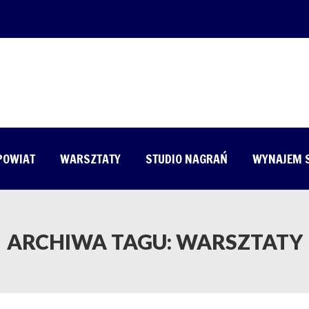
 POWIAT
WARSZTATY
STUDIO NAGRAŃ
WYNAJEM 
ARCHIWA TAGU:
WARSZTATY