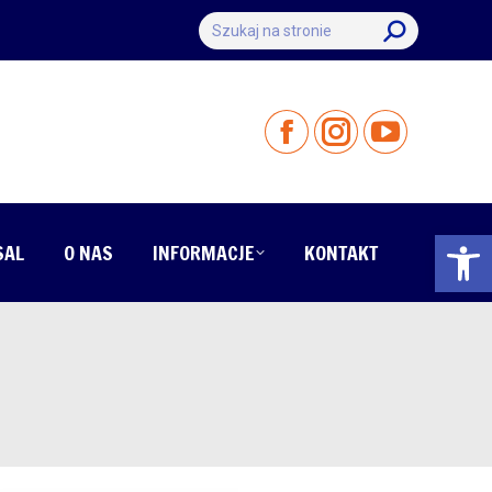
Szukaj:
Otwórz 
SAL
O NAS
INFORMACJE
KONTAKT