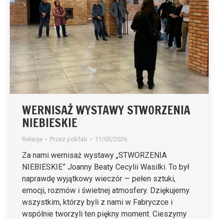
WERNISAŻ WYSTAWY STWORZENIA
NIEBIESKIE
Relacje
Przez
pckfab
11/05/2026
Za nami wernisaż wystawy „STWORZENIA
NIEBIESKIE” Joanny Beaty Cecylii Wasilki. To był
naprawdę wyjątkowy wieczór — pełen sztuki,
emocji, rozmów i świetnej atmosfery. Dziękujemy
wszystkim, którzy byli z nami w Fabryczce i
wspólnie tworzyli ten piękny moment. Cieszymy