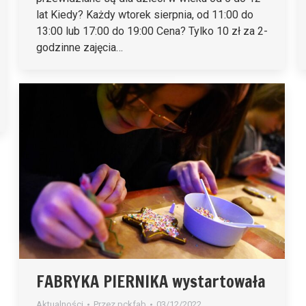
lat Kiedy? Każdy wtorek sierpnia, od 11:00 do
13:00 lub 17:00 do 19:00 Cena? Tylko 10 zł za 2-
godzinne zajęcia…
FABRYKA PIERNIKA wystartowała
Aktualności
Przez
pckfab
03/12/2022