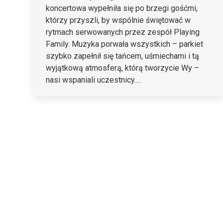
koncertowa wypełniła się po brzegi gośćmi,
którzy przyszli, by wspólnie świętować w
rytmach serwowanych przez zespół Playing
Family. Muzyka porwała wszystkich – parkiet
szybko zapełnił się tańcem, uśmiechami i tą
wyjątkową atmosferą, którą tworzycie Wy –
nasi wspaniali uczestnicy.…