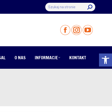
Szukaj:
Otwórz 
SAL
O NAS
INFORMACJE
KONTAKT