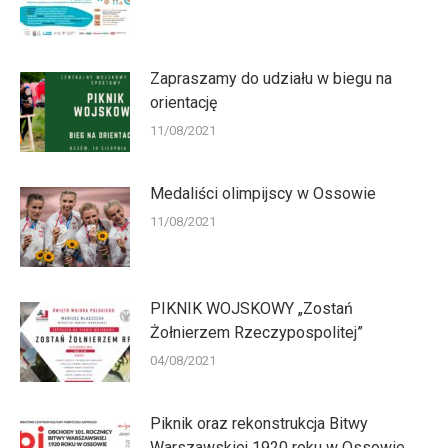
Zapraszamy do udziału w biegu na
orientację
11/08/2021
Medaliści olimpijscy w Ossowie
11/08/2021
PIKNIK WOJSKOWY „Zostań
Żołnierzem Rzeczypospolitej”
04/08/2021
Piknik oraz rekonstrukcja Bitwy
Warszawskiej 1920 roku w Ossowie