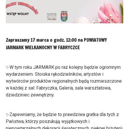
Zapraszamy 17 marca o godz. 12:00 na POWIATOWY
JARMARK WIELKANOCNY W FABRYCZCE
✨W tym roku JARMARK po raz kolejny będzie ogromnym
wydarzeniem. Stoiska rękodzielników, artystów i
wytwórców produktów regionalnych będą rozmieszczone
w każdej z sal: Fabryczka, Galeria, sala warsztatowa,
dziedziniec zewnętrzny.
✨Zapewniamy, że będzie to prawdziwa gratka dla tych z
Państwa, którzy poszukują wyjątkowych i
niepowtarzalnych dekoracji świątecznych, pięknej biżuterii,