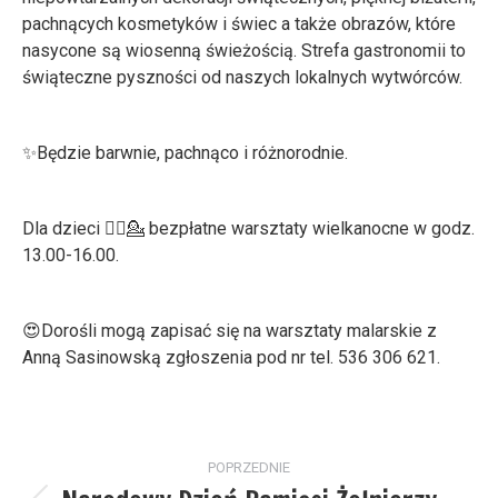
pachnących kosmetyków i świec a także obrazów, które
nasycone są wiosenną świeżością. Strefa gastronomii to
świąteczne pyszności od naszych lokalnych wytwórców.
✨Będzie barwnie, pachnąco i różnorodnie.
Dla dzieci 💁‍♀️💁 bezpłatne warsztaty wielkanocne w godz.
13.00-16.00.
😍Dorośli mogą zapisać się na warsztaty malarskie z
Anną Sasinowską zgłoszenia pod nr tel. 536 306 621.
Nawigacja
POPRZEDNIE
wpisów