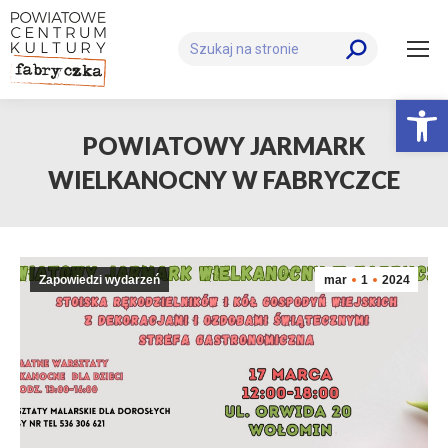
Szukaj:
Otwórz 
POWIATOWY JARMARK
WIELKANOCNY W FABRYCZCE
Zapowiedzi wydarzeń
mar
1
2024