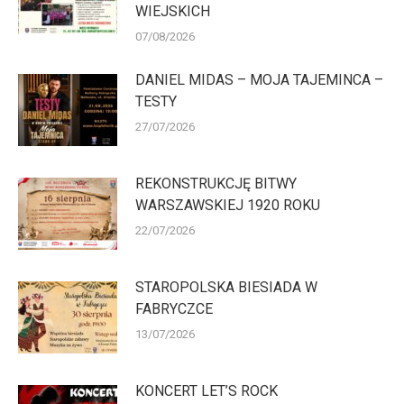
WIEJSKICH
07/08/2026
DANIEL MIDAS – MOJA TAJEMINCA –
TESTY
27/07/2026
REKONSTRUKCJĘ BITWY
WARSZAWSKIEJ 1920 ROKU
22/07/2026
STAROPOLSKA BIESIADA W
FABRYCZCE
13/07/2026
KONCERT LET’S ROCK