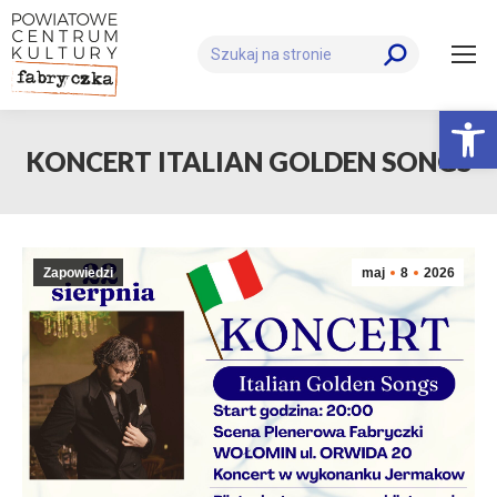
Szukaj:
Otwórz 
KONCERT ITALIAN GOLDEN SONGS
Zapowiedzi
maj
8
2026