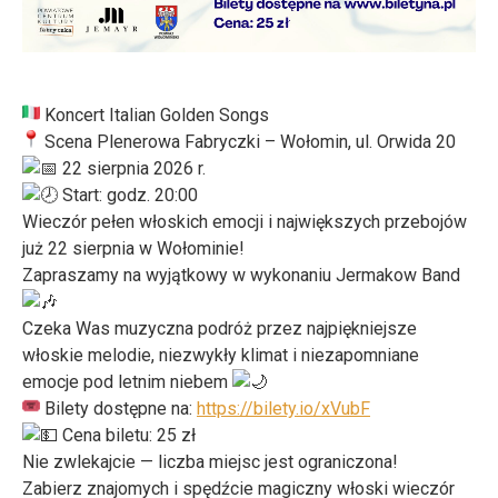
Koncert Italian Golden Songs
Scena Plenerowa Fabryczki – Wołomin, ul. Orwida 20
22 sierpnia 2026 r.
Start: godz. 20:00
Wieczór pełen włoskich emocji i największych przebojów
już 22 sierpnia w Wołominie!
Zapraszamy na wyjątkowy w wykonaniu Jermakow Band
Czeka Was muzyczna podróż przez najpiękniejsze
włoskie melodie, niezwykły klimat i niezapomniane
emocje pod letnim niebem
Bilety dostępne na:
https://bilety.io/xVubF
Cena biletu: 25 zł
Nie zwlekajcie — liczba miejsc jest ograniczona!
Zabierz znajomych i spędźcie magiczny włoski wieczór