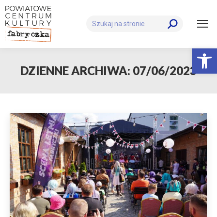
Szukaj:
Otwórz 
DZIENNE ARCHIWA:
07/06/2023