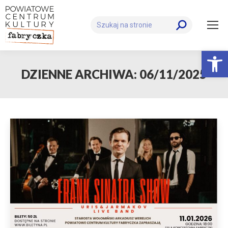
Szukaj:
Otwórz 
DZIENNE ARCHIWA:
06/11/2025