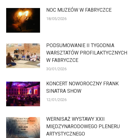
NOC MUZEÓW W FABRYCZCE
18/05/2026
PODSUMOWANIE II TYGODNIA
WARSZTATÓW PROFILAKTYCZNYCH
W FABRYCZCE
30/01/2026
KONCERT NOWOROCZNY FRANK
SINATRA SHOW
12/01/2026
WERNISAŻ WYSTAWY XXII
MIĘDZYNARODOWEGO PLENERU
ARTYSTYCZNEGO