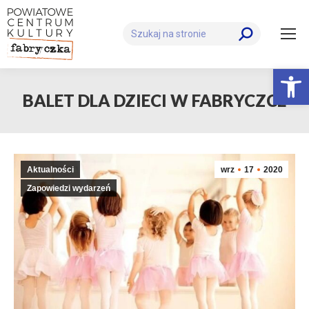
Szukaj:
Otwórz 
BALET DLA DZIECI W FABRYCZCE
Aktualności
wrz
17
2020
Zapowiedzi wydarzeń