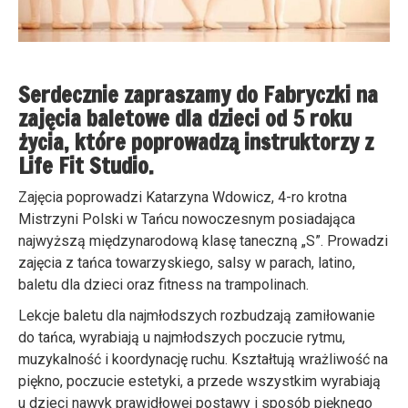
Serdecznie zapraszamy do Fabryczki na
zajęcia baletowe dla dzieci od 5 roku
życia, które poprowadzą instruktorzy z
Life Fit Studio.
Zajęcia poprowadzi Katarzyna Wdowicz, 4-ro krotna
Mistrzyni Polski w Tańcu nowoczesnym posiadająca
najwyższą międzynarodową klasę taneczną „S”. Prowadzi
zajęcia z tańca towarzyskiego, salsy w parach, latino,
baletu dla dzieci oraz fitness na trampolinach.
Lekcje baletu dla najmłodszych rozbudzają zamiłowanie
do tańca, wyrabiają u najmłodszych poczucie rytmu,
muzykalność i koordynację ruchu. Kształtują wrażliwość na
piękno, poczucie estetyki, a przede wszystkim wyrabiają
u dzieci nawyk prawidłowej postawy i sposób pięknego