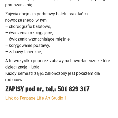
poruszania się.
Zajęcia obejmują podstawy baletu oraz tańca
nowoczesnego, w tym:
– choreografie baletowe,
– ćwiczenia rozciągające,
– ćwiczenia wzmacniające mięśnie,
– korygowanie postawy,
– zabawy taneczne,
A to wszystko poprzez zabawy ruchowo-taneczne, które
dzieci znają i lubią.
Każdy semestr zajęć zakończony jest pokazem dla
rodziców.
ZAPISY pod nr. tel.: 501 829 317
Link do Fanpage Life Art Studio 1