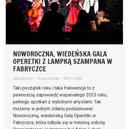
NOWOROCZNA, WIEDEŃSKA GALA
OPERETKI Z LAMPKĄ SZAMPANA W
FABRYCZCE
Aktualności
Przez
pckfab
09/01/2023
Taki początek roku i taka frekwencja to z
pewnością zapowiedź wspaniałego 2023 roku,
pełnego spotkań z wybitnymi artystami. Tak
możemy w jednym zdaniu podsumować
Noworoczną, wiedeńską Galę Operetki w
Fabryczce, która odbyła się w minioną sobotę.