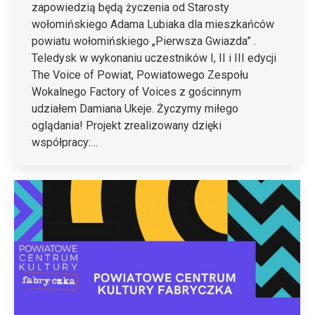
zapowiedzią będą życzenia od Starosty
wołomińskiego Adama Lubiaka dla mieszkańców
powiatu wołomińskiego „Pierwsza Gwiazda” .
Teledysk w wykonaniu uczestników I, II i III edycji
The Voice of Powiat, Powiatowego Zespołu
Wokalnego Factory of Voices z gościnnym
udziałem Damiana Ukeje. Życzymy miłego
oglądania! Projekt zrealizowany dzięki
współpracy:…