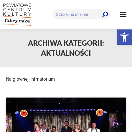
Szukaj:
Otwórz 
ARCHIWA KATEGORII:
AKTUALNOŚCI
Na głównej-infmatorium