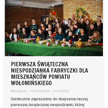
PIERWSZA ŚWIĄTECZNA
NIESPODZIANKA FABRYCZKI DLA
MIESZKAŃCÓW POWIATU
WOŁOMIŃSKIEGO
Aktualności
Przez
pckfab
21/12/2022
Serdecznie zapraszamy do obejrzenia naszej
pierwszej świątecznej niespodzianki, której