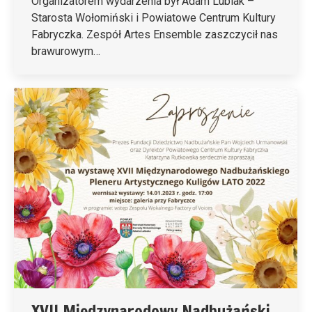
Organizatorem wydarzenia był Adam Lubiak –
Starosta Wołomiński i Powiatowe Centrum Kultury
Fabryczka. Zespół Artes Ensemble zaszczycił nas
brawurowym…
XVII Międzynarodowy Nadbużański