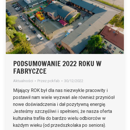
PODSUMOWANIE 2022 ROKU W
FABRYCZCE
Aktualności
Przez
pckfab
30/12/2022
Mijający ROK był dla nas niezwykle pracowity i
postawił nam wiele wyzwań ale również przyniósł
nowe doświadczenia i dał pozytywną energię.
Jesteśmy szczęśliwi i spełnieni, że nasza oferta
kulturalna trafiła do bardzo wielu odbiorców w
każdym wieku (od przedszkolaka po seniora).