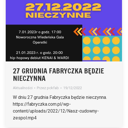
27 GRUDNIA FABRYCZKA BĘDZIE
NIECZYNNA
Aktualności
Przez
pckfab
19/12/2022
W dniu 27 grudnia Fabryczka będzie nieczynna.
https://fabryczka.com.pl/wp-
content/uploads/2022/12/Nasz-cudowny-
zespol.mp4