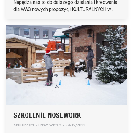
Napędza nas to do dalszego działania i kreowania
dla WAS nowych propozycji KULTURALNYCH w…
SZKOLENIE NOSEWORK
Aktualności
Przez
pckfab
29/12/2022