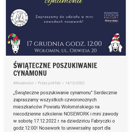
ŚWIĄTECZNE POSZUKIWANIE
CYNAMONU
Aktualności
Przez
pckfab
14/12/2022
„Świąteczne poszukiwanie cynamonu” Serdecznie
zapraszamy wszystkich czworonożnych
mieszkańców Powiatu Wołomińskiego na
niecodzienne szkolenie NOSEWORK i mini zawody
w sobotę 17.12.2022 r. na dziedzińcu Fabryczki o
godz.12:00! Nosework to uniwersalny sport dla