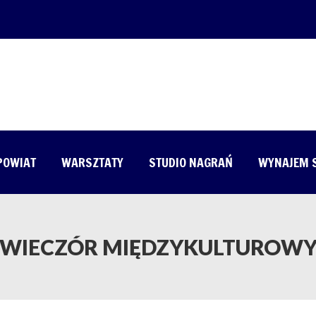
 POWIAT
WARSZTATY
STUDIO NAGRAŃ
WYNAJEM 
WIECZÓR MIĘDZYKULTUROW