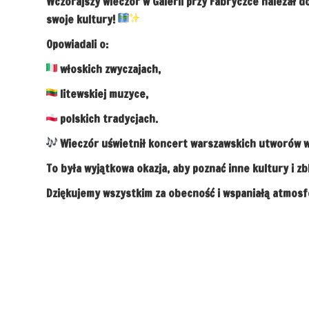
Wczorajszy wieczór w Galerii przy Fabryczce należał d
swoje kultury!
Opowiadali o:
włoskich zwyczajach,
litewskiej muzyce,
polskich tradycjach.
Wieczór uświetnił koncert warszawskich utworów 
To była wyjątkowa okazja, aby poznać inne kultury i zbl
Dziękujemy wszystkim za obecność i wspaniałą atmosf
Nawigacja