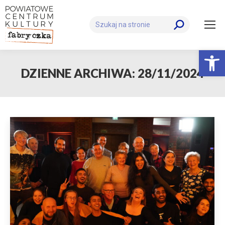
Szukaj:
Otwórz 
DZIENNE ARCHIWA:
28/11/2024