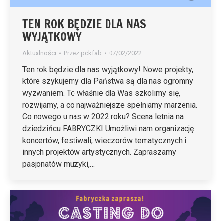
TEN ROK BĘDZIE DLA NAS
WYJĄTKOWY
Aktualności
Przez
pckfab
07/02/2022
Ten rok będzie dla nas wyjątkowy! Nowe projekty,
które szykujemy dla Państwa są dla nas ogromny
wyzwaniem. To właśnie dla Was szkolimy się,
rozwijamy, a co najważniejsze spełniamy marzenia.
Co nowego u nas w 2022 roku? Scena letnia na
dziedzińcu FABRYCZKI Umożliwi nam organizację
koncertów, festiwali, wieczorów tematycznych i
innych projektów artystycznych. Zapraszamy
pasjonatów muzyki,…