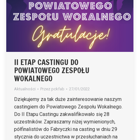
II ETAP CASTINGU DO
POWIATOWEGO ZESPOŁU
WOKALNEGO
Aktualności
Przez
pckfab
27/01/2022
Dziękujemy za tak duże zainteresowanie naszym
castingiem do Powiatowego Zespołu Wokalnego.
Do II Etapu Castingu zakwalifikowało się 28
uczestników. Zapraszamy niżej wymienionych,
półfinalistów do Fabryczki na casting w dniu 29
stycznia do uczestnictwa w przesłuchaniach na