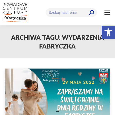
Szukaj:
Otwórz 
ARCHIWA TAGU:
WYDARZENIA
FABRYCZKA