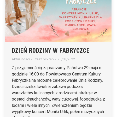
DZIEŃ RODZINY W FABRYCZCE
Aktualności
Przez
pckfab
25/03/2022
Z przyjemnością zapraszamy Państwa 29 maja o
godzinie 16:00 do Powiatowego Centrum Kultury
Fabryczka na radosne celebrowanie Dnia Rodziny.
Dzieci czeka świetna zabawa podczas
warsztatów kulinarnych z rodzicami, atrakcje w
postaci dmuchańców, waty cukrowej, fooodtrucka z
lodami i wiele innych. Zwieńczeniem będzie
wyjątkowy koncert Moniki Urlik, pełen muzycznych