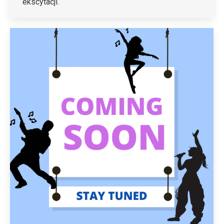
ekscytacji.