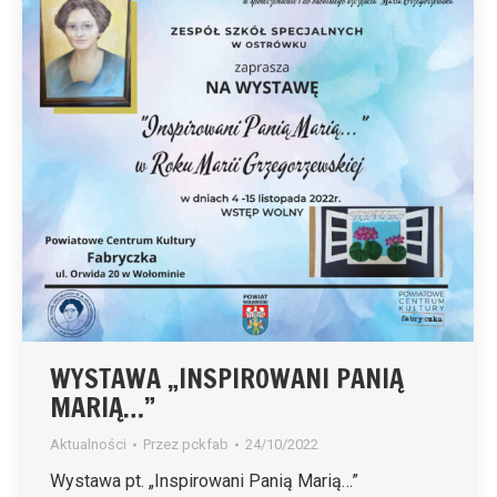
WYSTAWA „INSPIROWANI PANIĄ
MARIĄ…”
Aktualności
Przez
pckfab
24/10/2022
Wystawa pt. „Inspirowani Panią Marią…”