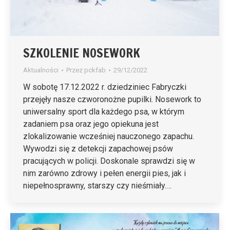
SZKOLENIE NOSEWORK
Aktualności
Przez
pckfab
29/12/2022
W sobotę 17.12.2022 r. dziedziniec Fabryczki
przejęły nasze czworonożne pupilki. Nosework to
uniwersalny sport dla każdego psa, w którym
zadaniem psa oraz jego opiekuna jest
zlokalizowanie wcześniej nauczonego zapachu.
Wywodzi się z detekcji zapachowej psów
pracujących w policji. Doskonale sprawdzi się w
nim zarówno zdrowy i pełen energii pies, jak i
niepełnosprawny, starszy czy nieśmiały.…