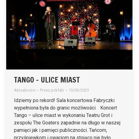
TANGO – ULICE MIAST
Aktualności
Przez
pckfab
13/03/2023
Idziemy po rekord! Sala koncertowa Fabryczki
wypełniona była do granic możliwości. Koncert
Tango – ulice miast w wykonaniu Teatru Grot i
zespołu The Goaters zapadnie na długo w naszej
pamięci jak i pamięci publiczności. Tańcom,
przyśpiewkom i owacjom na stojąco nie było