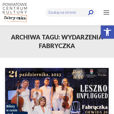
Szukaj:
Otwórz 
ARCHIWA TAGU:
WYDARZENIA
FABRYCZKA