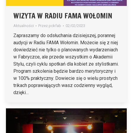
WIZYTA W RADIU FAMA WOŁOMIN
Aktualności
Przez
pckfab
02/02/2023
Zapraszamy do odsłuchania dzisiejszej, porannej
audycji w Radiu FAMA Wołomin. Możecie się z niej
dowiedzieć nie tylko o planowanych wydarzeniach
w Fabryczce, ale przede wszystkim o Akademii
Stylu, czyli cyklu spotkań dla kobiet ze stylistkami.
Program szkolenia będzie bardzo merytoryczny i
w 100% praktyczny. Dowiecie się o wielu prostych
trikach poprawiających wasz codzienny wygląd,
dzięki…