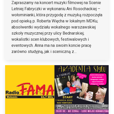
Zapraszamy na koncert muzyki filmowej na Scenie
Letniej Fabryczki w wykonaniu Ani Rosochackiej –
wołominianki, która przygodę z muzyką rozpoczęła
pod opieką p. Roberta Więcha w lokalnym MDKu;
absolwentki wydziału wokalnego warszawskiej
szkoły muzycznej przy ulicy Bednarskiej;
wokalistki scen klubowych, festiwalowych i
eventowych. Anna ma na swoim koncie pracę
zarówno studyjną, jak i sceniczną z…