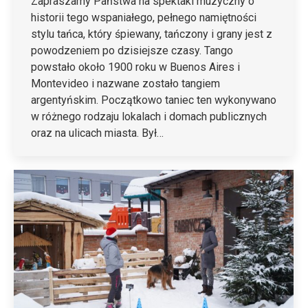
Zapraszamy Państwa na spektakl muzyczny o
historii tego wspaniałego, pełnego namiętności
stylu tańca, który śpiewany, tańczony i grany jest z
powodzeniem po dzisiejsze czasy. Tango
powstało około 1900 roku w Buenos Aires i
Montevideo i nazwane zostało tangiem
argentyńskim. Początkowo taniec ten wykonywano
w różnego rodzaju lokalach i domach publicznych
oraz na ulicach miasta. Był…