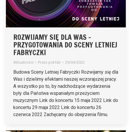
ROZWIJAMY SIĘ DLA WAS –
PRZYGOTOWANIA DO SCENY LETNIEJ
FABRYCZKI
Aktualności
Przez
pckfab
29/04/2022
Budowa Sceny Letniej Fabryczki Rozwijamy się dla
Was i dzielimy efektami naszej wczorajszej pracy.
A wszystko po to, by nadchodzące wydarzenia
były dla Państwa wspaniałym przeżyciem
muzycznym Link do koncertu 15 maja 2022 Link do
koncertu 29 maja 2022 Link do koncertu 26
czerwca 2022 Zachęcamy do obejrzenia filmu.