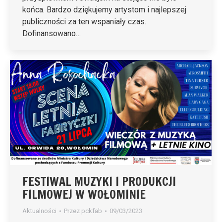
końca. Bardzo dziękujemy artystom i najlepszej
publiczności za ten wspaniały czas.
Dofinansowano…
FESTIWAL MUZYKI I PRODUKCJI
FILMOWEJ W WOŁOMINIE
Aktualności
Przez
pckfab
09/03/2023