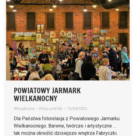
POWIATOWY JARMARK
WIELKANOCNY
Aktualności
Przez
pckfab
10/04/2022
Dla Państwa fotorelacja z Powiatowego Jarmarku
Wielkanocnego. Barwne, twórcze i artystyczne …
tak można określić dzisiejsze wnętrza Fabryczki.