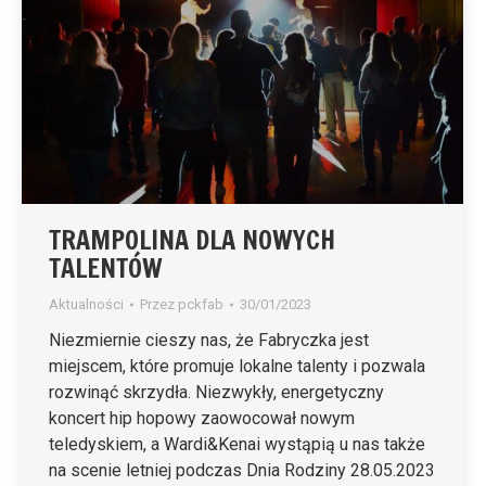
TRAMPOLINA DLA NOWYCH
TALENTÓW
Aktualności
Przez
pckfab
30/01/2023
Niezmiernie cieszy nas, że Fabryczka jest
miejscem, które promuje lokalne talenty i pozwala
rozwinąć skrzydła. Niezwykły, energetyczny
koncert hip hopowy zaowocował nowym
teledyskiem, a Wardi&Kenai wystąpią u nas także
na scenie letniej podczas Dnia Rodziny 28.05.2023