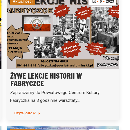
Aktualności
lut
6
2023
ŻYWE LEKCJE HISTORII W
FABRYCZCE
Zapraszamy do Powiatowego Centrum Kultury
Fabryczka na 3 godzinne warsztaty…
Czytaj całość