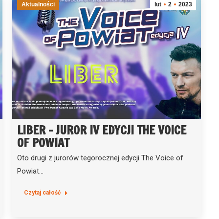
Aktualności
lut
2
2023
LIBER – JUROR IV EDYCJI THE VOICE
OF POWIAT
Oto drugi z jurorów tegorocznej edycji The Voice of
Powiat…
Czytaj całość