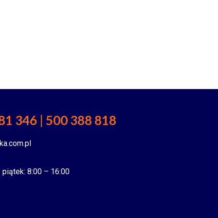
81 346 | 500 388 818
ka.com.pl
 piątek: 8:00 – 16:00