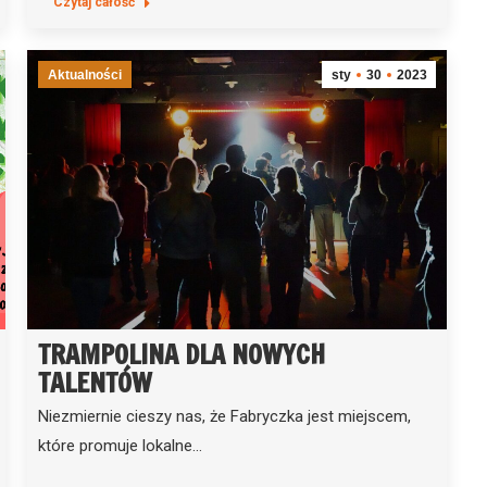
Czytaj całość
Aktualności
sty
30
2023
TRAMPOLINA DLA NOWYCH
TALENTÓW
Niezmiernie cieszy nas, że Fabryczka jest miejscem,
które promuje lokalne…