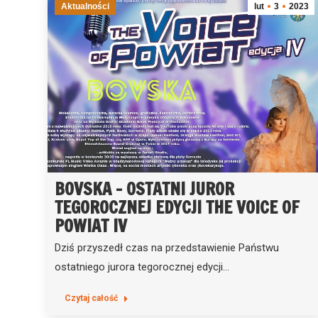
Aktualności
lut
3
2023
BOVSKA – OSTATNI JUROR
TEGOROCZNEJ EDYCJI THE VOICE OF
POWIAT IV
Dziś przyszedł czas na przedstawienie Państwu
ostatniego jurora tegorocznej edycji…
Czytaj całość