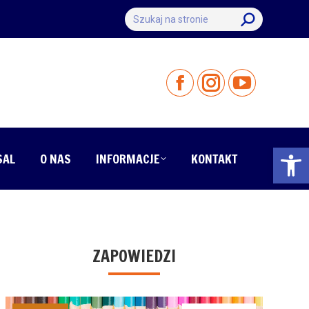
Szukaj:
Otwórz 
SAL
O NAS
INFORMACJE
KONTAKT
ZAPOWIEDZI