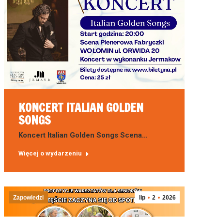
KONCERT ITALIAN GOLDEN
SONGS
Koncert Italian Golden Songs Scena…
Więcej o wydarzeniu
Zapowiedzi
lip
2
2026