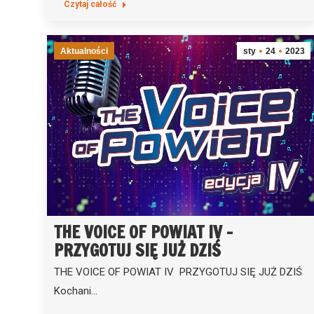
Czytaj całość
Aktualności
sty
24
2023
THE VOICE OF POWIAT IV –
PRZYGOTUJ SIĘ JUŻ DZIŚ
THE VOICE OF POWIAT IV PRZYGOTUJ SIĘ JUŻ DZIŚ
Kochani…