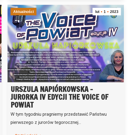
Aktualności
lut
1
2023
URSZULA NAPIÓRKOWSKA –
JURORKA IV EDYCJI THE VOICE OF
POWIAT
W tym tygodniu pragniemy przedstawić Państwu
pierwszego z jurorów tegorocznej…