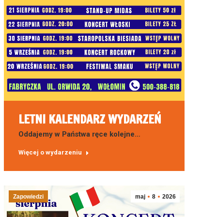
LETNI KALENDARZ WYDARZEŃ
Oddajemy w Państwa ręce kolejne…
Więcej o wydarzeniu
Zapowiedzi
maj
8
2026