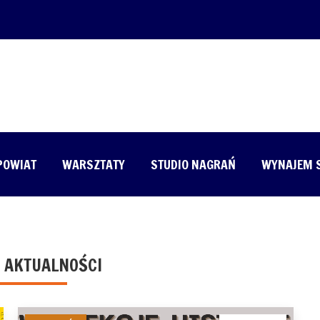
 POWIAT
WARSZTATY
STUDIO NAGRAŃ
WYNAJEM 
 AKTUALNOŚCI