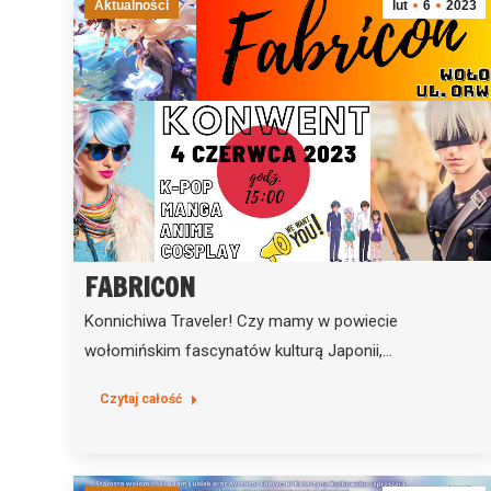
Aktualności
lut
6
2023
FABRICON
Konnichiwa Traveler! Czy mamy w powiecie
wołomińskim fascynatów kulturą Japonii,…
Czytaj całość