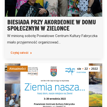
BIESIADA PRZY AKORDEONIE W DOMU
SPOŁECZNYM W ZIELONCE
W minioną sobotę Powiatowe Centrum Kultury Fabryczka
miało przyjemność organizować…
Czytaj całość
Aktualności
sie
22
2022