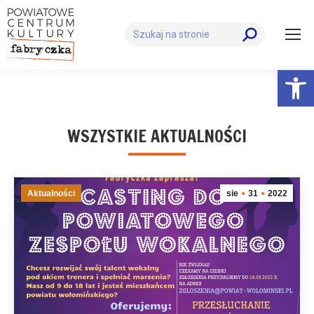
Szukaj:
Otwórz 
WSZYSTKIE AKTUALNOŚCI
Aktualności
sie
31
2022