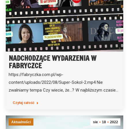
NADCHODZĄCE WYDARZENIA W
FABRYCZCE
https://fabryczka.com.pl/wp-
content/uploads/2022/08/Super-Sokol-2.mp4 Nie
zwalniamy tempa Czy wiecie, że…? W najbliższym czasie…
Czytaj całość
Aktualności
sie
18
2022