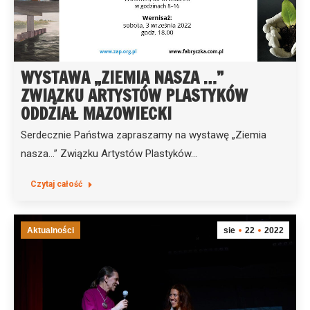
WYSTAWA „ZIEMIA NASZA …”
ZWIĄZKU ARTYSTÓW PLASTYKÓW
ODDZIAŁ MAZOWIECKI
Serdecznie Państwa zapraszamy na wystawę „Ziemia
nasza…” Związku Artystów Plastyków…
Czytaj całość
Aktualności
sie
22
2022