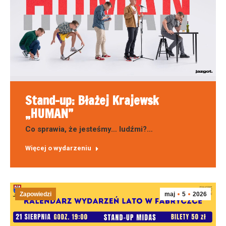
Stand-up: Błażej Krajewsk
„HUMAN”
Co sprawia, że jesteśmy… ludźmi?…
Więcej o wydarzeniu
Zapowiedzi
maj
5
2026