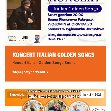
KONCERT ITALIAN GOLDEN SONGS
Koncert Italian Golden Songs Scena…
Więcej o wydarzeniu
Zapowiedzi
lip
2
2026