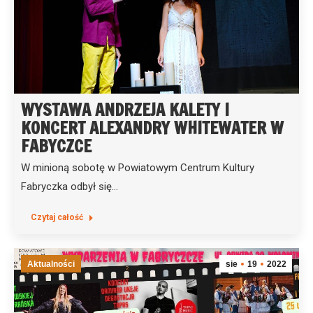
WYSTAWA ANDRZEJA KALETY I
KONCERT ALEXANDRY WHITEWATER W
FABYCZCE
W minioną sobotę w Powiatowym Centrum Kultury
Fabryczka odbył się…
Czytaj całość
Aktualności
sie
19
2022