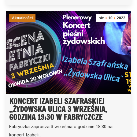
Aktualności
sie
10
2022
KONCERT IZABELI SZAFRASKIEJ
,,ŻYDOWSKA ULICA 3 WRZEŚNIA,
GODZINA 19:30 W FABRYCZCZE
Fabryczka zaprasza 3 września o godzinie 18:30 na
koncert Izabeli…