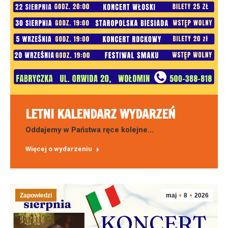
LETNI KALENDARZ WYDARZEŃ
Oddajemy w Państwa ręce kolejne…
Więcej o wydarzeniu
Zapowiedzi
maj
8
2026