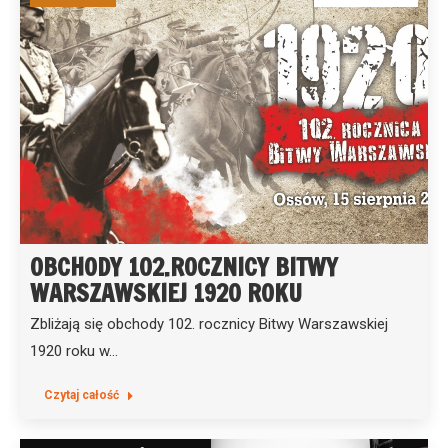
OBCHODY 102.ROCZNICY BITWY
WARSZAWSKIEJ 1920 ROKU
Zbliżają się obchody 102. rocznicy Bitwy Warszawskiej
1920 roku w…
Czytaj całość