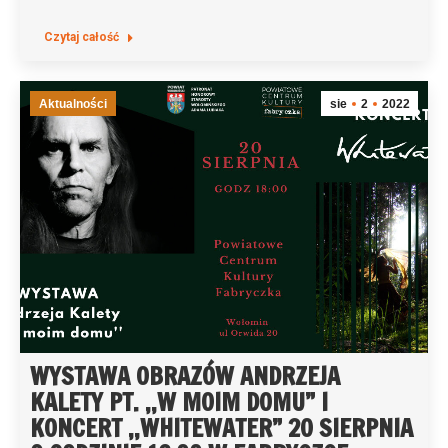
Czytaj całość
Aktualności
sie
2
2022
WYSTAWA OBRAZÓW ANDRZEJA
KALETY PT. ,,W MOIM DOMU” I
KONCERT ,,WHITEWATER” 20 SIERPNIA