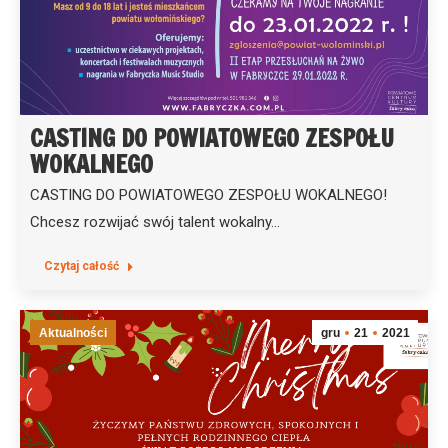
CASTING DO POWIATOWEGO ZESPOŁU
WOKALNEGO
CASTING DO POWIATOWEGO ZESPOŁU WOKALNEGO!
Chcesz rozwijać swój talent wokalny…
Czytaj całość
Aktualności
gru
21
2021