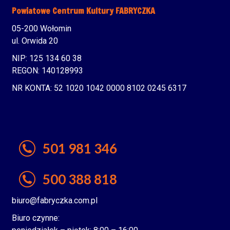
Powiatowe Centrum Kultury FABRYCZKA
05-200 Wołomin
ul. Orwida 20
NIP: 125 134 60 38
REGON: 140128993
NR KONTA: 52 1020 1042 0000 8102 0245 6317
501 981 346
500 388 818
biuro@fabryczka.com.pl
Biuro czynne: