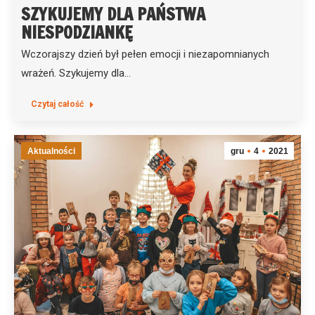
SZYKUJEMY DLA PAŃSTWA
NIESPODZIANKĘ
Wczorajszy dzień był pełen emocji i niezapomnianych
wrażeń. Szykujemy dla…
Czytaj całość
Aktualności
gru
4
2021