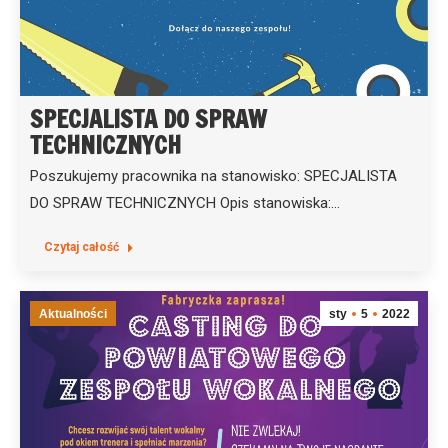
SPECJALISTA DO SPRAW
TECHNICZNYCH
Poszukujemy pracownika na stanowisko: SPECJALISTA
DO SPRAW TECHNICZNYCH Opis stanowiska:…
Czytaj całość
Aktualności
sty
5
2022