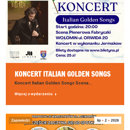
KONCERT ITALIAN GOLDEN SONGS
Koncert Italian Golden Songs Scena…
Więcej o wydarzeniu
Zapowiedzi
lip
2
2026