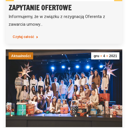
ZAPYTANIE OFERTOWE
Informujemy, że w związku z rezygnacją Oferenta z
zawarcia umowy…
Czytaj całość
Aktualności
gru
4
2021