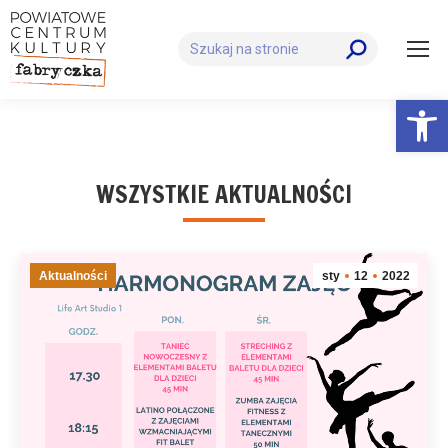
Szukaj:
Otwórz 
WSZYSTKIE AKTUALNOŚCI
Aktualności
sty
12
2022