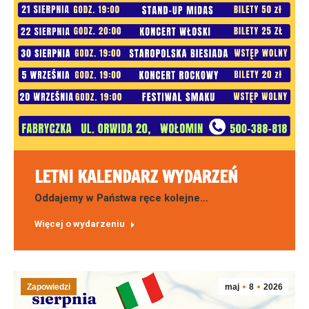
LETNI KALENDARZ WYDARZEŃ
Oddajemy w Państwa ręce kolejne…
Więcej o wydarzeniu
Zapowiedzi
maj
8
2026