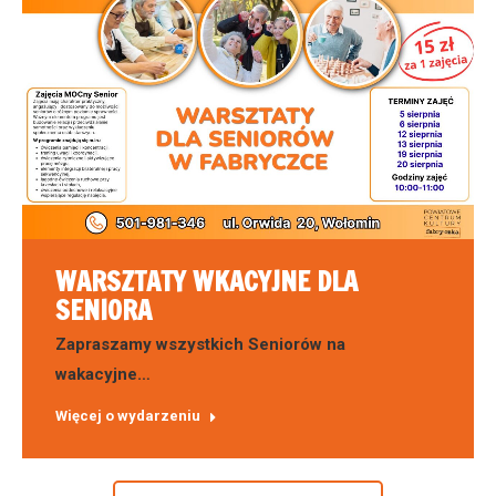
WARSZTATY WKACYJNE DLA
SENIORA
Zapraszamy wszystkich Seniorów na
wakacyjne…
Więcej o wydarzeniu