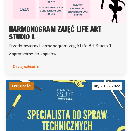
HARMONOGRAM ZAJĘĆ LIFE ART
STUDIO 1
Przedstawiamy Harmonogram zajęć Life Art Studio 1
Zapraszamy do zapisów…
Czytaj całość
Aktualności
sty
10
2022