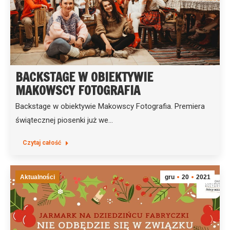
BACKSTAGE W OBIEKTYWIE
MAKOWSCY FOTOGRAFIA
Backstage w obiektywie Makowscy Fotografia. Premiera
świątecznej piosenki już we…
Czytaj całość
Aktualności
gru
20
2021